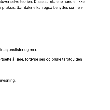
utover selve teorien. Disse samtalene handler ikke
n i praksis. Samtalene kan også benyttes som én-
binasjonslister og mer.
rtsette å lære, fordype seg og bruke tarotguiden
ervisning.