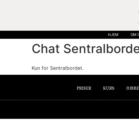
HJEM
OM 
Chat Sentralborde
Kun for Sentralbordet.
PRISER
KURS
JOBBE