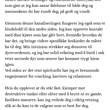
som gjør at jeg kan sanse følelsene til både deg og
menneskene du har rundt deg, på godt og vondt.
Gjennom denne kanaliseringen fungerer jeg også som et
bindeledd til den andre siden. Jeg kan opprette kontakt
med dine kjære som har gått bort, formidle hvordan de
har det, og bringe videre spesifikke beskjeder de måtte
ha til deg. Min intuisjon strekker seg dessuten til
dyreverdenen, og jeg har solid erfaring med å bistå i søk
etter savnede dyr som senere har kommet trygt hjem
igjen.
Ved siden av det rent spirituelle har jeg et brennende
engasjement for coaching, karriere og relasjoner.
Hvis du opplever at du står fast, kjemper mot
destruktive tanker eller sliter med å bryte ut av gamle,
fastlåste mønstre, kan jeg veilede deg i riktig retning
slik at du kan ta de valgene som er best for deg.