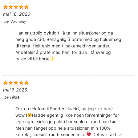
mai 18, 2026
by
Varmeny
Han er utrolig dyktig til å ta inn situasjoner og ga
meg gode råd. Behagelig å prate med og holder seg
til tema. Helt enig med tilbakemeldingen under.
Anbefaler å prate med han, for du vil få svar og
tvilen vil bli borte
mai 7, 2026
by
Hilde
Tok en telefon til Sander i kveld, og jeg sier bare
wow !
Hadde egentlig ikke noen forventninger før
jeg ringte, siden jeg aldri har snakket med han før.
Men han fanget opp hele situasjonen min 100%
korrekt, spesielt rundt sønnen min.
Det var faktisk