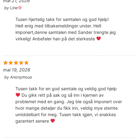
mai 21, 2026
by
Line
Tusen hjertelig takk for samtalen og god hjelp!
Helt enig med tilbakemeldinger under. Helt
imponert,denne samtalen med Sander trengte jeg
virkelig! Anbefaler han på det sterkeste
mai 19, 2026
by
Anonymous
Tusen takk for en god samtale og veldig god hjelp
Du gikk rett på sak og så inn i kjernen av
problemet med en gang. Jeg ble også imponert over
hvor mange detaljer du fikk inn, veldig mye stemte
umiddelbart for meg. Tusen takk igjen, vi snakkes
garantert senere