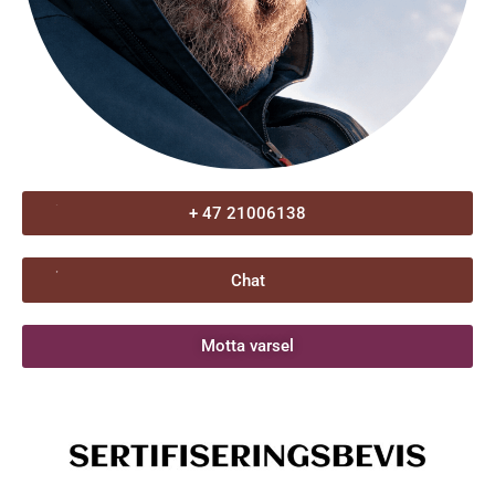
+ 47 21006138
Chat
Motta varsel