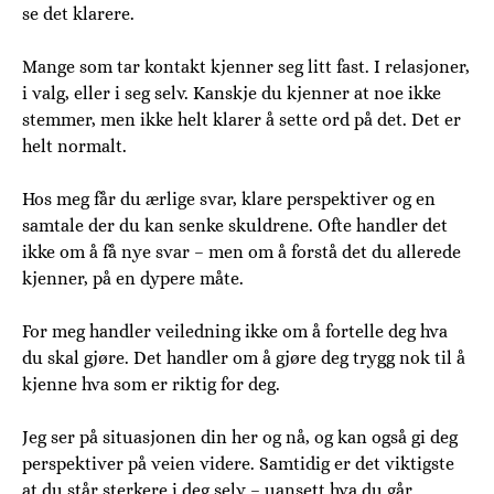
se det klarere.
Mange som tar kontakt kjenner seg litt fast. I relasjoner,
i valg, eller i seg selv. Kanskje du kjenner at noe ikke
stemmer, men ikke helt klarer å sette ord på det. Det er
helt normalt.
Hos meg får du ærlige svar, klare perspektiver og en
samtale der du kan senke skuldrene. Ofte handler det
ikke om å få nye svar – men om å forstå det du allerede
kjenner, på en dypere måte.
For meg handler veiledning ikke om å fortelle deg hva
du skal gjøre. Det handler om å gjøre deg trygg nok til å
kjenne hva som er riktig for deg.
Jeg ser på situasjonen din her og nå, og kan også gi deg
perspektiver på veien videre. Samtidig er det viktigste
at du står sterkere i deg selv – uansett hva du går