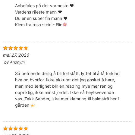
Anbefales på det varmeste ♥️
Verdens råeste mann ♥️
Du er en super fin mann ♥️
Klem fra rosa stein - Elin
mai 27, 2026
by
Anonym
Så befriende deilig å bli fortstått, lyttet til å få forklart
hva og hvorfor. Ikke akkurat det jeg ønsket å høre,
men med ærlighet blir en reading mye mer ren og
oppriktig, ikke minst jordet. Ikke nå høytsvevende
vas. Takk Sander, ikke mer klamring til halmstrå her i
gården