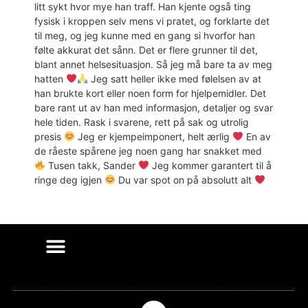
litt sykt hvor mye han traff. Han kjente også ting
fysisk i kroppen selv mens vi pratet, og forklarte det
til meg, og jeg kunne med en gang si hvorfor han
følte akkurat det sånn. Det er flere grunner til det,
blant annet helsesituasjon. Så jeg må bare ta av meg
hatten
Jeg satt heller ikke med følelsen av at
han brukte kort eller noen form for hjelpemidler. Det
bare rant ut av han med informasjon, detaljer og svar
hele tiden. Rask i svarene, rett på sak og utrolig
presis
Jeg er kjempeimponert, helt ærlig
En av
de råeste spårene jeg noen gang har snakket med
Tusen takk, Sander
Jeg kommer garantert til å
ringe deg igjen
Du var spot on på absolutt alt