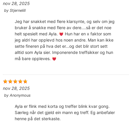
nov 28, 2025
by
Stjernelill
Jeg har snakket med flere klarsynte, og selv om jeg
bruker å snakke med flere av dere....så er det noe
helt spesielt med Ayla.
Hun har en x faktor som
jeg aldri har opplevd hos noen andre. Man kan ikke
sette fineren på hva det er...og det blir stort sett
alltid som Ayla sier. Imponerende treffsikker og hun
må bare oppleves.
nov 28, 2025
by
Anonymous
Ayla er flink med korta og treffer blink kvar gong.
Særleg når det gjeld ein mann eg treff. Eg anbefaler
henne på det sterkaste.