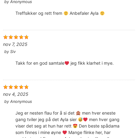
by
Anonymous
Treffsikker og rett frem
Anbefaler Ayla
nov 7, 2025
by
Siv
Takk for en god samtale
jeg fikk klarhet i mye.
nov 4, 2025
by
Anonymous
Jeg er nesten flau for å si det
men hver eneste
gang tviler jeg på det Ayla sier
men hver gang
viser det seg at hun har rett
Den beste spådama
som finnes i mine øyne
Mange flinke her, har