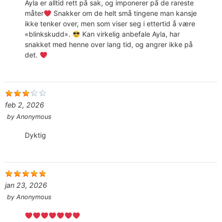
Ayla er alltid rett på sak, og imponerer på de rareste
måter
Snakker om de helt små tingene man kansje
ikke tenker over, men som viser seg i ettertid å være
«blinkskudd».
Kan virkelig anbefale Ayla, har
snakket med henne over lang tid, og angrer ikke på
det.
feb 2, 2026
by
Anonymous
Dyktig
jan 23, 2026
by
Anonymous