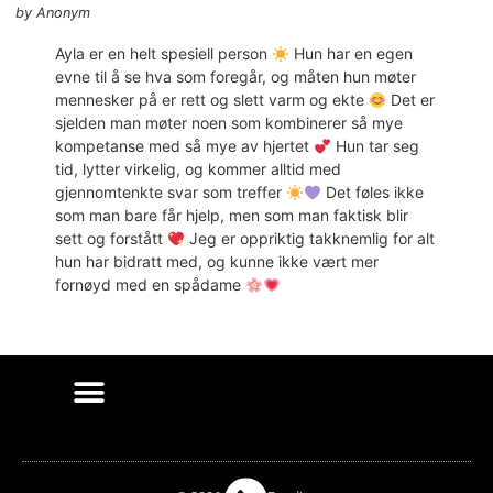
by
Anonym
Ayla er en helt spesiell person
Hun har en egen
evne til å se hva som foregår, og måten hun møter
mennesker på er rett og slett varm og ekte
Det er
sjelden man møter noen som kombinerer så mye
kompetanse med så mye av hjertet
Hun tar seg
tid, lytter virkelig, og kommer alltid med
gjennomtenkte svar som treffer
Det føles ikke
som man bare får hjelp, men som man faktisk blir
sett og forstått
Jeg er oppriktig takknemlig for alt
hun har bidratt med, og kunne ikke vært mer
fornøyd med en spådame