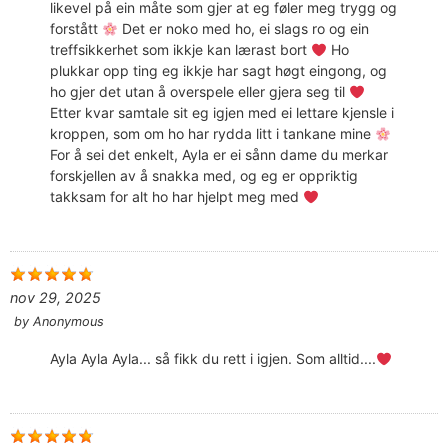
likevel på ein måte som gjer at eg føler meg trygg og
forstått
Det er noko med ho, ei slags ro og ein
treffsikkerhet som ikkje kan lærast bort
Ho
plukkar opp ting eg ikkje har sagt høgt eingong, og
ho gjer det utan å overspele eller gjera seg til
Etter kvar samtale sit eg igjen med ei lettare kjensle i
kroppen, som om ho har rydda litt i tankane mine
For å sei det enkelt, Ayla er ei sånn dame du merkar
forskjellen av å snakka med, og eg er oppriktig
takksam for alt ho har hjelpt meg med
nov 29, 2025
by
Anonymous
Ayla Ayla Ayla... så fikk du rett i igjen. Som alltid....