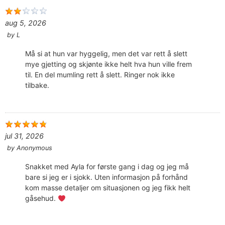
aug 5, 2026
by
L
Må si at hun var hyggelig, men det var rett å slett
mye gjetting og skjønte ikke helt hva hun ville frem
til. En del mumling rett å slett. Ringer nok ikke
tilbake.
jul 31, 2026
by
Anonymous
Snakket med Ayla for første gang i dag og jeg må
bare si jeg er i sjokk. Uten informasjon på forhånd
kom masse detaljer om situasjonen og jeg fikk helt
gåsehud.