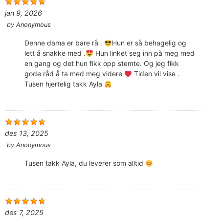
jan 9, 2026
by
Anonymous
Denne dama er bare rå .
Hun er så behagelig og
lett å snakke med .
Hun linket seg inn på meg med
en gang og det hun fikk opp stemte. Og jeg fikk
gode råd å ta med meg videre
Tiden vil vise .
Tusen hjertelig takk Ayla
des 13, 2025
by
Anonymous
Tusen takk Ayla, du leverer som alltid
des 7, 2025