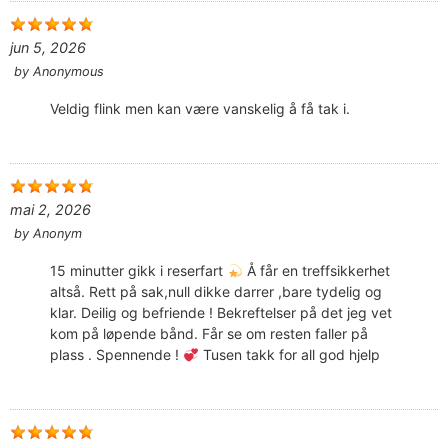
jun 5, 2026
by
Anonymous
Veldig flink men kan være vanskelig å få tak i.
mai 2, 2026
by
Anonym
15 minutter gikk i reserfart
Å får en treffsikkerhet
altså. Rett på sak,null dikke darrer ,bare tydelig og
klar. Deilig og befriende ! Bekreftelser på det jeg vet
kom på løpende bånd. Får se om resten faller på
plass . Spennende !
Tusen takk for all god hjelp