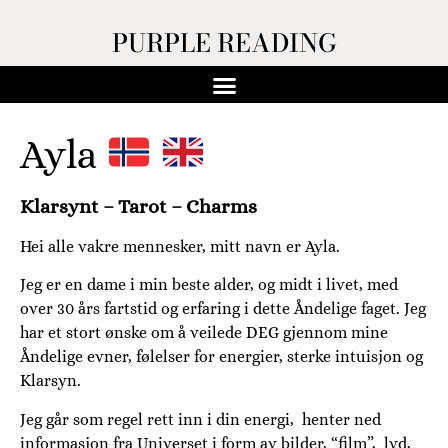
PURPLE READING
Ayla
Klarsynt – Tarot – Charms
Hei alle vakre mennesker, mitt navn er Ayla.
Jeg er en dame i min beste alder, og midt i livet, med
over 30 års fartstid og erfaring i dette Åndelige faget. Jeg
har et stort ønske om å veilede DEG gjennom mine
Åndelige evner, følelser for energier, sterke intuisjon og
Klarsyn.
Jeg går som regel rett inn i din energi, henter ned
informasjon fra Universet i form av bilder, “film”, lyd,