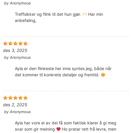
by
Anonymous
Treffsikker og flink til det hun gjør.
Har min
anbefaling,
des 3, 2025
by
Anonymous
Ayla er den flinkeste her inne syntes jeg, både når
det kommer til konkrete detaljer og fremtid.
des 2, 2025
by
Anonymous
Ayla har vore ei av dei få som faktisk klarer å gi meg
svar som gir meining
Ho pratar rett frå levra, men