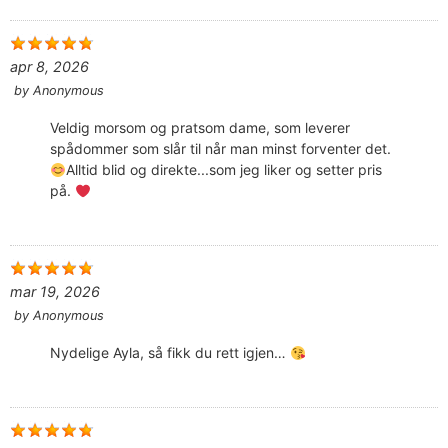
apr 8, 2026
by
Anonymous
Veldig morsom og pratsom dame, som leverer
spådommer som slår til når man minst forventer det.
Alltid blid og direkte...som jeg liker og setter pris
på.
mar 19, 2026
by
Anonymous
Nydelige Ayla, så fikk du rett igjen…