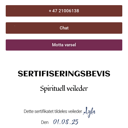
+ 47 21006138
Chat
Motta varsel