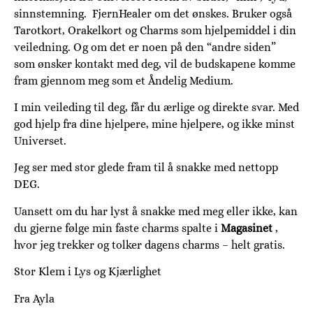
sinnstemning. FjernHealer om det ønskes. Bruker også
Tarotkort, Orakelkort og Charms som hjelpemiddel i din
veiledning. Og om det er noen på den “andre siden”
som ønsker kontakt med deg, vil de budskapene komme
fram gjennom meg som et Åndelig Medium.
I min veileding til deg, får du ærlige og direkte svar. Med
god hjelp fra dine hjelpere, mine hjelpere, og ikke minst
Universet.
Jeg ser med stor glede fram til å snakke med nettopp
DEG.
Uansett om du har lyst å snakke med meg eller ikke, kan
du gjerne følge min faste charms spalte i
Magasinet
,
hvor jeg trekker og tolker dagens charms – helt gratis.
Stor Klem i Lys og Kjærlighet
Fra Ayla