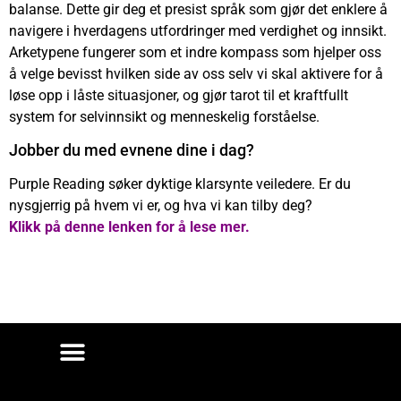
balanse. Dette gir deg et presist språk som gjør det enklere å
navigere i hverdagens utfordringer med verdighet og innsikt.
Arketypene fungerer som et indre kompass som hjelper oss
å velge bevisst hvilken side av oss selv vi skal aktivere for å
løse opp i låste situasjoner, og gjør tarot til et kraftfullt
system for selvinnsikt og menneskelig forståelse.
Jobber du med evnene dine i dag?
Purple Reading søker dyktige klarsynte veiledere. Er du
nysgjerrig på hvem vi er, og hva vi kan tilby deg?
Klikk på denne lenken for å lese mer.