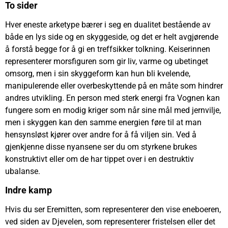
To sider
Hver eneste arketype bærer i seg en dualitet bestående av
både en lys side og en skyggeside, og det er helt avgjørende
å forstå begge for å gi en treffsikker tolkning. Keiserinnen
representerer morsfiguren som gir liv, varme og ubetinget
omsorg, men i sin skyggeform kan hun bli kvelende,
manipulerende eller overbeskyttende på en måte som hindrer
andres utvikling. En person med sterk energi fra Vognen kan
fungere som en modig kriger som når sine mål med jernvilje,
men i skyggen kan den samme energien føre til at man
hensynsløst kjører over andre for å få viljen sin. Ved å
gjenkjenne disse nyansene ser du om styrkene brukes
konstruktivt eller om de har tippet over i en destruktiv
ubalanse.
Indre kamp
Hvis du ser Eremitten, som representerer den vise eneboeren,
ved siden av Djevelen, som representerer fristelsen eller det