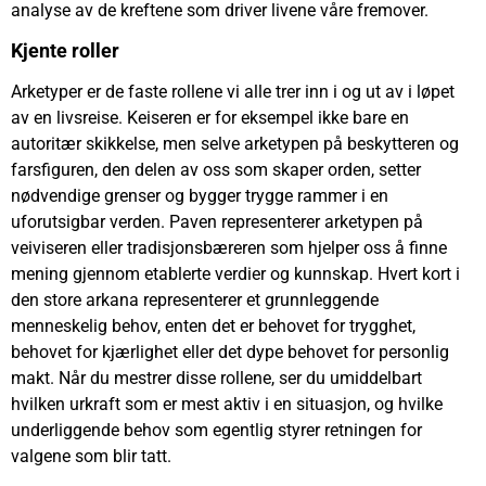
analyse av de kreftene som driver livene våre fremover.
Kjente roller
Arketyper er de faste rollene vi alle trer inn i og ut av i løpet
av en livsreise. Keiseren er for eksempel ikke bare en
autoritær skikkelse, men selve arketypen på beskytteren og
farsfiguren, den delen av oss som skaper orden, setter
nødvendige grenser og bygger trygge rammer i en
uforutsigbar verden. Paven representerer arketypen på
veiviseren eller tradisjonsbæreren som hjelper oss å finne
mening gjennom etablerte verdier og kunnskap. Hvert kort i
den store arkana representerer et grunnleggende
menneskelig behov, enten det er behovet for trygghet,
behovet for kjærlighet eller det dype behovet for personlig
makt. Når du mestrer disse rollene, ser du umiddelbart
hvilken urkraft som er mest aktiv i en situasjon, og hvilke
underliggende behov som egentlig styrer retningen for
valgene som blir tatt.