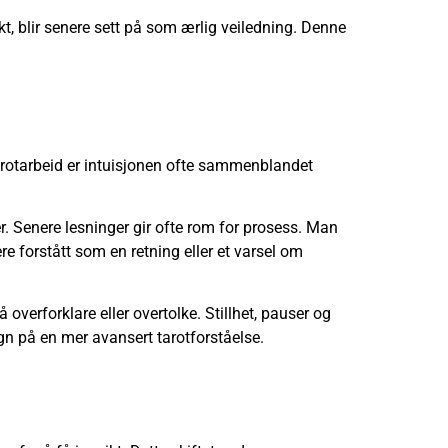
ykt, blir senere sett på som ærlig veiledning. Denne
v tarotarbeid er intuisjonen ofte sammenblandet
r. Senere lesninger gir ofte rom for prosess. Man
ere forstått som en retning eller et varsel om
overforklare eller overtolke. Stillhet, pauser og
egn på en mer avansert tarotforståelse.