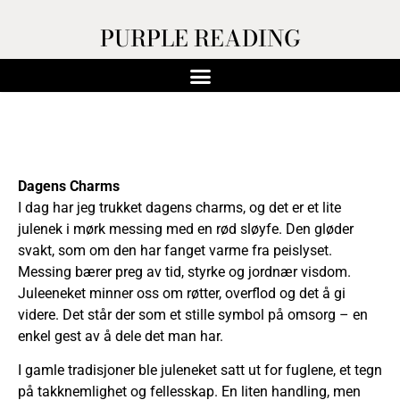
PURPLE READING
Dagens Charms
I dag har jeg trukket dagens charms, og det er et lite
julenek i mørk messing med en rød sløyfe. Den gløder
svakt, som om den har fanget varme fra peislyset.
Messing bærer preg av tid, styrke og jordnær visdom.
Juleeneket minner oss om røtter, overflod og det å gi
videre. Det står der som et stille symbol på omsorg – en
enkel gest av å dele det man har.
I gamle tradisjoner ble juleneket satt ut for fuglene, et tegn
på takknemlighet og fellesskap. En liten handling, men