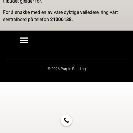
tilbudet gjelder for.
For å snakke med en av våre dyktige veiledere, ring vårt
sentralbord på telefon
21006138.
© 2026 Purple Reading