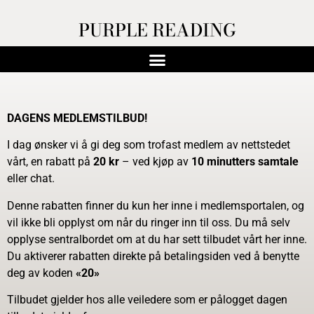
PURPLE READING
DAGENS MEDLEMSTILBUD!
I dag ønsker vi å gi deg som trofast medlem av nettstedet
vårt, en rabatt på
20 kr
– ved kjøp av
10 minutters
samtale
eller chat.
Denne rabatten finner du kun her inne i medlemsportalen, og
vil ikke bli opplyst om når du ringer inn til oss. Du må selv
opplyse sentralbordet om at du har sett tilbudet vårt her inne.
Du aktiverer rabatten direkte på betalingsiden ved å benytte
deg av koden
«20»
Tilbudet gjelder hos alle veiledere som er pålogget dagen