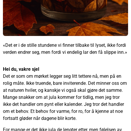
«Det er i de stille stundene vi finner tilbake til lyset, ikke fordi
verden endrer seg, men fordi vi endelig lar den få slippe inn.»
Hei du, vakre sjel
Det er som om mørket legger seg litt tettere nå, men på en
rolig måte. Ikke truende, bare inviterende. Det minner oss om
at naturen hviler, og kanskje vi også skal gjøre det samme.
Mange snakker om at jula kommer for tidlig, men jeg tror
ikke det handler om pynt eller kalender. Jeg tror det handler
om et behov. Et behov for varme, for ro, for å kjenne at noe
fortsatt gløder når dagene blir korte.
For mange er det ikke jula de lengter etter, men følelsen av