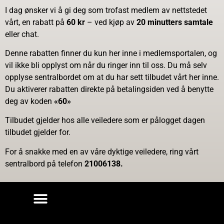
I dag ønsker vi å gi deg som trofast medlem av nettstedet
vårt, en rabatt på
60 kr
– ved kjøp av
20 minutters
samtale
eller chat.
Denne rabatten finner du kun her inne i medlemsportalen, og
vil ikke bli opplyst om når du ringer inn til oss. Du må selv
opplyse sentralbordet om at du har sett tilbudet vårt her inne.
Du aktiverer rabatten direkte på betalingsiden ved å benytte
deg av koden
«60»
Tilbudet gjelder hos alle veiledere som er pålogget dagen
tilbudet gjelder for.
For å snakke med en av våre dyktige veiledere, ring vårt
sentralbord på telefon
21006138.