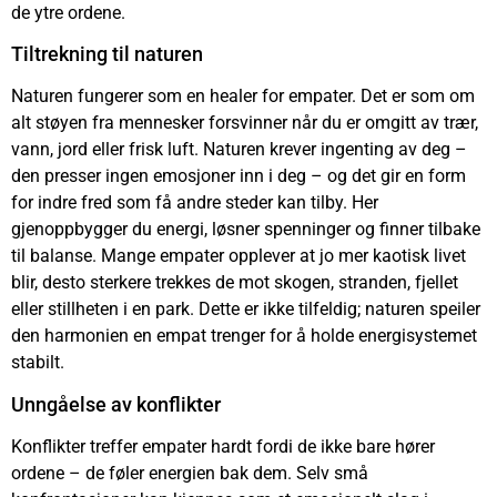
de ytre ordene.
Tiltrekning til naturen
Naturen fungerer som en healer for empater. Det er som om
alt støyen fra mennesker forsvinner når du er omgitt av trær,
vann, jord eller frisk luft. Naturen krever ingenting av deg –
den presser ingen emosjoner inn i deg – og det gir en form
for indre fred som få andre steder kan tilby. Her
gjenoppbygger du energi, løsner spenninger og finner tilbake
til balanse. Mange empater opplever at jo mer kaotisk livet
blir, desto sterkere trekkes de mot skogen, stranden, fjellet
eller stillheten i en park. Dette er ikke tilfeldig; naturen speiler
den harmonien en empat trenger for å holde energisystemet
stabilt.
Unngåelse av konflikter
Konflikter treffer empater hardt fordi de ikke bare hører
ordene – de føler energien bak dem. Selv små